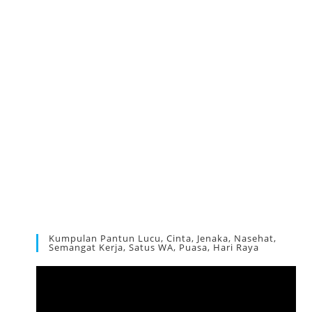
Kumpulan Pantun Lucu, Cinta, Jenaka, Nasehat,
Semangat Kerja, Satus WA, Puasa, Hari Raya