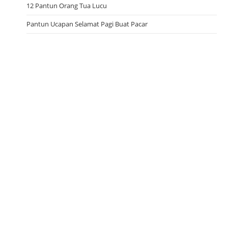
12 Pantun Orang Tua Lucu
Pantun Ucapan Selamat Pagi Buat Pacar