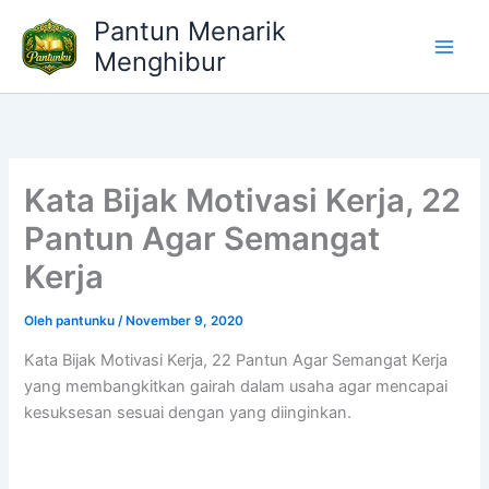
Lewati
Pantun Menarik
ke
Menghibur
konten
Kata Bijak Motivasi Kerja, 22
Pantun Agar Semangat
Kerja
Oleh
pantunku
/
November 9, 2020
Kata Bijak Motivasi Kerja, 22 Pantun Agar Semangat Kerja
yang membangkitkan gairah dalam usaha agar mencapai
kesuksesan sesuai dengan yang diinginkan.