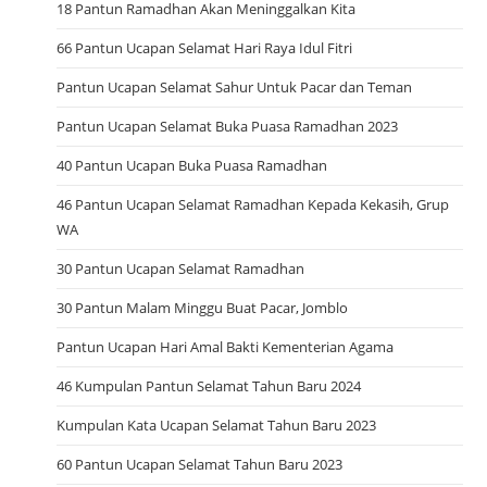
18 Pantun Ramadhan Akan Meninggalkan Kita
66 Pantun Ucapan Selamat Hari Raya Idul Fitri
Pantun Ucapan Selamat Sahur Untuk Pacar dan Teman
Pantun Ucapan Selamat Buka Puasa Ramadhan 2023
40 Pantun Ucapan Buka Puasa Ramadhan
46 Pantun Ucapan Selamat Ramadhan Kepada Kekasih, Grup
WA
30 Pantun Ucapan Selamat Ramadhan
30 Pantun Malam Minggu Buat Pacar, Jomblo
Pantun Ucapan Hari Amal Bakti Kementerian Agama
46 Kumpulan Pantun Selamat Tahun Baru 2024
Kumpulan Kata Ucapan Selamat Tahun Baru 2023
60 Pantun Ucapan Selamat Tahun Baru 2023