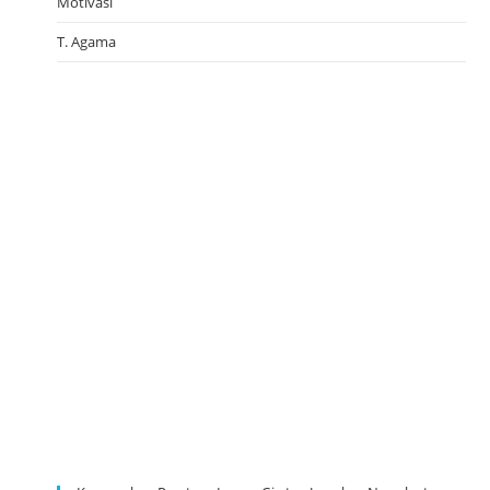
Motivasi
T. Agama