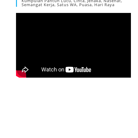
Kumpulan Pantun Lucu, Cinta, Jenaka, Nasehat,
Semangat Kerja, Satus WA, Puasa, Hari Raya