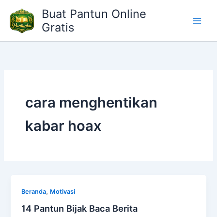
Lewati
Buat Pantun Online
ke
Gratis
konten
cara menghentikan
kabar hoax
,
Beranda
Motivasi
14 Pantun Bijak Baca Berita