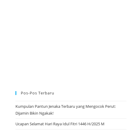
A
N
Pos-Pos Terbaru
Kumpulan Pantun Jenaka Terbaru yang Mengocok Perut:
Dijamin Bikin Ngakak!
Ucapan Selamat Hari Raya Idul Fitri 1446 H/2025 M