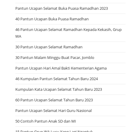
Pantun Ucapan Selamat Buka Puasa Ramadhan 2023
40 Pantun Ucapan Buka Puasa Ramadhan
46 Pantun Ucapan Selamat Ramadhan Kepada Kekasih, Grup
WA
30 Pantun Ucapan Selamat Ramadhan
30 Pantun Malam Minggu Buat Pacar, Jomblo
Pantun Ucapan Hari Amal Bakti Kementerian Agama
46 Kumpulan Pantun Selamat Tahun Baru 2024
Kumpulan Kata Ucapan Selamat Tahun Baru 2023
60 Pantun Ucapan Selamat Tahun Baru 2023
Pantun Ucapan Selamat Hari Guru Nasional
50 Contoh Pantun Anak SD dan MI
15 Pantun Grup WA Lucu Yang Lagi Ngantuk