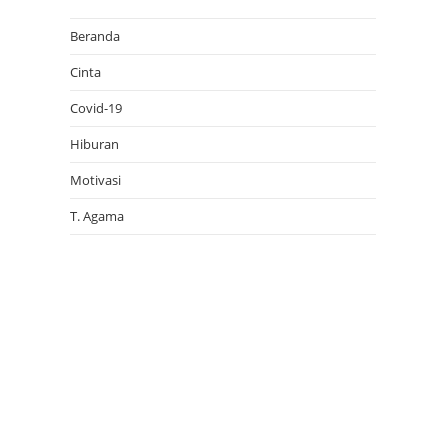
p
Beranda
Cinta
Covid-19
Hiburan
Motivasi
T. Agama