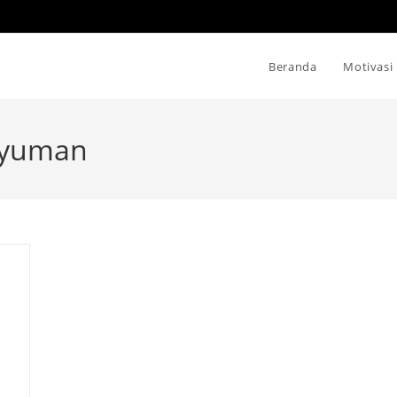
Beranda
Motivasi
enyuman