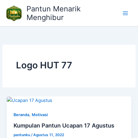
Lewati
Pantun Menarik
ke
Menghibur
konten
Logo HUT 77
,
Beranda
Motivasi
Kumpulan Pantun Ucapan 17 Agustus
pantunku
/
Agustus 11, 2022