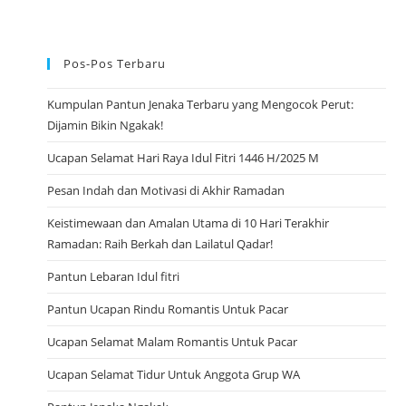
A
J
U
A
R
Pos-Pos Terbaru
A
Kumpulan Pantun Jenaka Terbaru yang Mengocok Perut:
Dijamin Bikin Ngakak!
Ucapan Selamat Hari Raya Idul Fitri 1446 H/2025 M
Pesan Indah dan Motivasi di Akhir Ramadan
Keistimewaan dan Amalan Utama di 10 Hari Terakhir
Ramadan: Raih Berkah dan Lailatul Qadar!
Pantun Lebaran Idul fitri
Pantun Ucapan Rindu Romantis Untuk Pacar
Ucapan Selamat Malam Romantis Untuk Pacar
Ucapan Selamat Tidur Untuk Anggota Grup WA