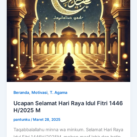
,
,
Beranda
Motivasi
T. Agama
Ucapan Selamat Hari Raya Idul Fitri 1446
H/2025 M
pantunku
/
Maret 28, 2025
Taqabbalallahu minna wa minkum. Selamat Hari Raya
Idul Fitri 1446H/2025M, mohon maaf lahir dan batin.