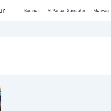
ur
Beranda
AI Pantun Generator
Motivasi