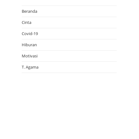
p
Beranda
Cinta
Covid-19
Hiburan
Motivasi
T. Agama