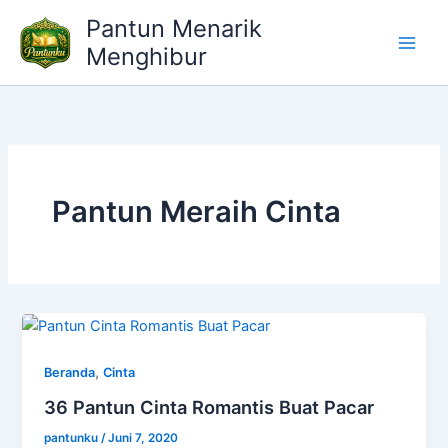
Lewati
Pantun Menarik
ke
Menghibur
konten
Pantun Meraih Cinta
,
Beranda
Cinta
36 Pantun Cinta Romantis Buat Pacar
pantunku
/
Juni 7, 2020