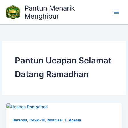
Lewati
Pantun Menarik
ke
Menghibur
konten
Pantun Ucapan Selamat
Datang Ramadhan
,
,
,
Beranda
Covid-19
Motivasi
T. Agama