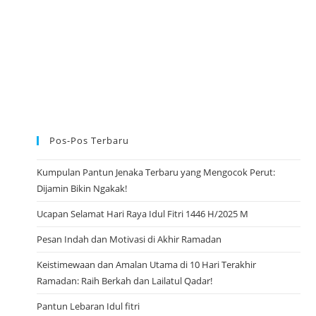
G
A
M
E
Pos-Pos Terbaru
Kumpulan Pantun Jenaka Terbaru yang Mengocok Perut:
Dijamin Bikin Ngakak!
Ucapan Selamat Hari Raya Idul Fitri 1446 H/2025 M
Pesan Indah dan Motivasi di Akhir Ramadan
Keistimewaan dan Amalan Utama di 10 Hari Terakhir
Ramadan: Raih Berkah dan Lailatul Qadar!
Pantun Lebaran Idul fitri