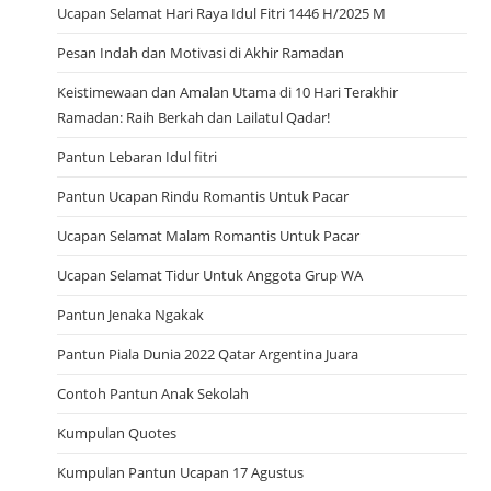
0
Ucapan Selamat Hari Raya Idul Fitri 1446 H/2025 M
2
3
Pesan Indah dan Motivasi di Akhir Ramadan
Keistimewaan dan Amalan Utama di 10 Hari Terakhir
Ramadan: Raih Berkah dan Lailatul Qadar!
Pantun Lebaran Idul fitri
Pantun Ucapan Rindu Romantis Untuk Pacar
Ucapan Selamat Malam Romantis Untuk Pacar
Ucapan Selamat Tidur Untuk Anggota Grup WA
Pantun Jenaka Ngakak
Pantun Piala Dunia 2022 Qatar Argentina Juara
Contoh Pantun Anak Sekolah
Kumpulan Quotes
Kumpulan Pantun Ucapan 17 Agustus