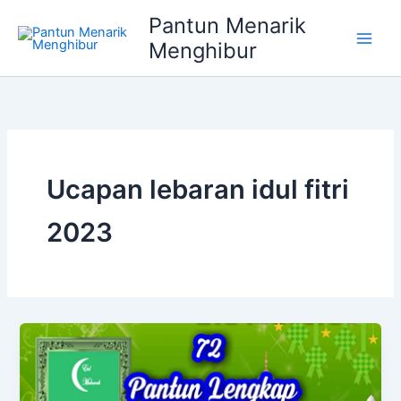
Lewati
Pantun Menarik
ke
Menghibur
konten
Ucapan lebaran idul fitri
2023