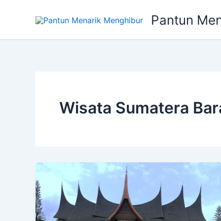
Lewati
Pantun Men
ke
konten
Wisata Sumatera Bar