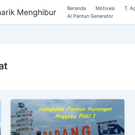
Beranda
Motivasi
T. 
arik Menghibur
AI Pantun Generator
at