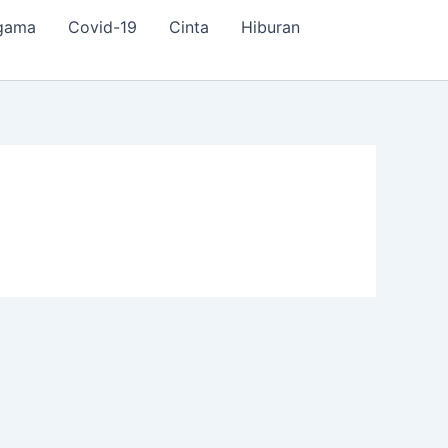
Agama
Covid-19
Cinta
Hiburan