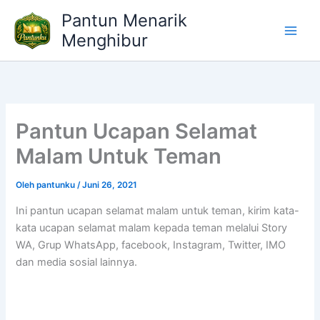
Lewati
Pantun Menarik
ke
Menghibur
konten
Pantun Ucapan Selamat
Malam Untuk Teman
Oleh
pantunku
/
Juni 26, 2021
Ini pantun ucapan selamat malam untuk teman, kirim kata-
kata ucapan selamat malam kepada teman melalui Story
WA, Grup WhatsApp, facebook, Instagram, Twitter, IMO
dan media sosial lainnya.