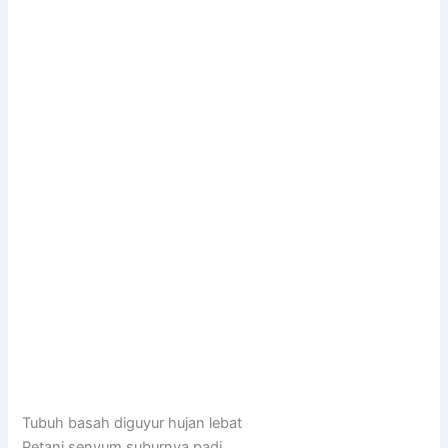
Tubuh basah diguyur hujan lebat
Petani senyum suburnya padi