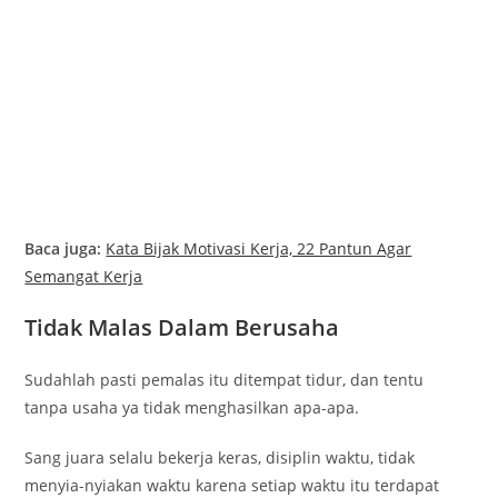
Baca juga:
Kata Bijak Motivasi Kerja, 22 Pantun Agar
Semangat Kerja
Tidak Malas Dalam Berusaha
Sudahlah pasti pemalas itu ditempat tidur, dan tentu
tanpa usaha ya tidak menghasilkan apa-apa.
Sang juara selalu bekerja keras, disiplin waktu, tidak
menyia-nyiakan waktu karena setiap waktu itu terdapat