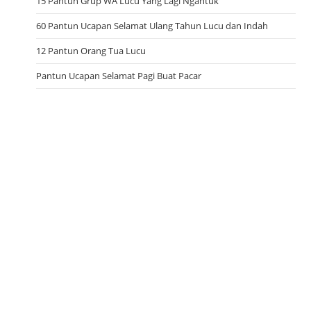
15 Pantun Grup WA Lucu Yang Lagi Ngantuk
60 Pantun Ucapan Selamat Ulang Tahun Lucu dan Indah
12 Pantun Orang Tua Lucu
Pantun Ucapan Selamat Pagi Buat Pacar