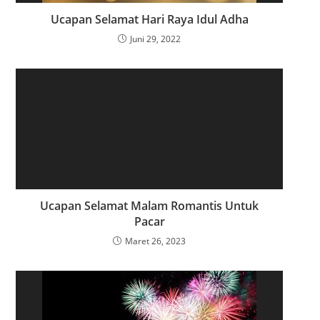
e
Ucapan Selamat Hari Raya Idul Adha
s
Juni 29, 2022
Ucapan Selamat Malam Romantis Untuk
Pacar
Maret 26, 2023