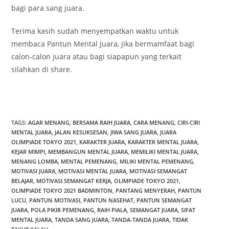
bagi para sang juara.
Terima kasih sudah menyempatkan waktu untuk
membaca Pantun Mental Juara, jika bermamfaat bagi
calon-calon juara atau bagi siapapun yang terkait
silahkan di share.
TAGS
:
AGAR MENANG
,
BERSAMA RAIH JUARA
,
CARA MENANG
,
CIRI-CIRI
MENTAL JUARA
,
JALAN KESUKSESAN
,
JIWA SANG JUARA
,
JUARA
OLIMPIADE TOKYO 2021
,
KARAKTER JUARA
,
KARAKTER MENTAL JUARA
,
KEJAR MIMPI
,
MEMBANGUN MENTAL JUARA
,
MEMILIKI MENTAL JUARA
,
MENANG LOMBA
,
MENTAL PEMENANG
,
MILIKI MENTAL PEMENANG
,
MOTIVASI JUARA
,
MOTIVASI MENTAL JUARA
,
MOTIVASI SEMANGAT
BELAJAR
,
MOTIVASI SEMANGAT KERJA
,
OLIMPIADE TOKYO 2021
,
OLIMPIADE TOKYO 2021 BADMINTON
,
PANTANG MENYERAH
,
PANTUN
LUCU
,
PANTUN MOTIVASI
,
PANTUN NASEHAT
,
PANTUN SEMANGAT
JUARA
,
POLA PIKIR PEMENANG
,
RAIH PIALA
,
SEMANGAT JUARA
,
SIFAT
MENTAL JUARA
,
TANDA SANG JUARA
,
TANDA-TANDA JUARA
,
TIDAK