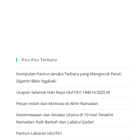
M
A
D
H
A
N
Pos-Pos Terbaru
Kumpulan Pantun Jenaka Terbaru yang Mengocok Perut:
Dijamin Bikin Ngakak!
Ucapan Selamat Hari Raya Idul Fitri 1446 H/2025 M
Pesan Indah dan Motivasi di Akhir Ramadan
Keistimewaan dan Amalan Utama di 10 Hari Terakhir
Ramadan: Raih Berkah dan Lailatul Qadar!
Pantun Lebaran Idul fitri