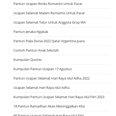
Pantun Ucapan Rindu Romantis Untuk Pacar
Ucapan Selamat Malam Romantis Untuk Pacar
Ucapan Selamat Tidur Untuk Anggota Grup WA
Pantun Jenaka Ngakak
Pantun Piala Dunia 2022 Qatar Argentina Juara
Contoh Pantun Anak Sekolah
Kumpulan Quotes
Kumpulan Pantun Ucapan 17 Agustus
Pantun Ucapan Selamat Hari Raya Idul Adha 2022
Ucapan Selamat Hari Raya Idul Adha
Kumpulan Pantun Ucapan Selamat Hari Raya Idul Fitri 2023
18 Pantun Ramadhan Akan Meninggalkan Kita
66 Pantun Ucapan Selamat Hari Raya Idul Fitri