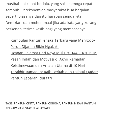
musibah ini cepat berlalu, yang sakit semoga cepat
sembuh. Perekonomian masyarakat bisa berjalan
seperti biasanya dan itu harapan semua kita.
Demikian, dan mohon maaf jika ada kata yang kurang
berkenan, terima kasih bagi yang membacanya.
Kumpulan Pantun Jenaka Terbaru yang Mengocok
Perut: Dijamin Bikin Ngakak!
Ucapan Selamat Hari Raya Idul Fitri 1446 H/2025 M
Pesan Indah dan Motivasi di Akhir Ramadan
Keistimewaan dan Amalan Utama di 10 Hari
Terakhir Ramadan: Raih Berkah dan Lailatul Qadar!
Pantun Lebaran Idul fitri
TAGS
:
PANTUN CINTA
,
PANTUN CORONA
,
PANTUN NIKAH
,
PANTUN
PERKAWINAN
,
STATUS WHATSAPP