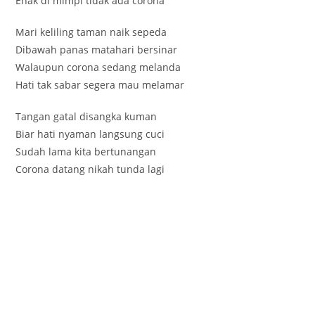
Enak di mimpi tidak ada corona
Mari keliling taman naik sepeda
Dibawah panas matahari bersinar
Walaupun corona sedang melanda
Hati tak sabar segera mau melamar
Tangan gatal disangka kuman
Biar hati nyaman langsung cuci
Sudah lama kita bertunangan
Corona datang nikah tunda lagi