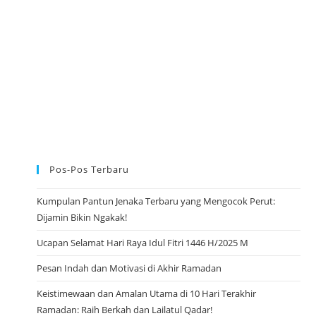
t
l
)
Pos-Pos Terbaru
Kumpulan Pantun Jenaka Terbaru yang Mengocok Perut:
Dijamin Bikin Ngakak!
Ucapan Selamat Hari Raya Idul Fitri 1446 H/2025 M
Pesan Indah dan Motivasi di Akhir Ramadan
Keistimewaan dan Amalan Utama di 10 Hari Terakhir
Ramadan: Raih Berkah dan Lailatul Qadar!