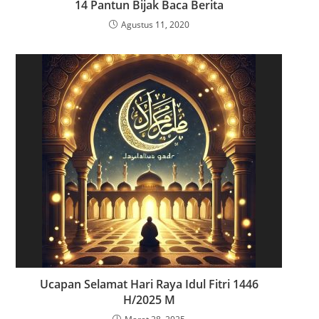
e
14 Pantun Bijak Baca Berita
s
Agustus 11, 2020
Ucapan Selamat Hari Raya Idul Fitri 1446
H/2025 M