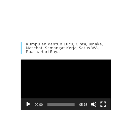
Kumpulan Pantun Lucu, Cinta, Jenaka,
Nasehat, Semangat Kerja, Satus WA,
Puasa, Hari Raya
Pemutar
Video
00:00
05:15