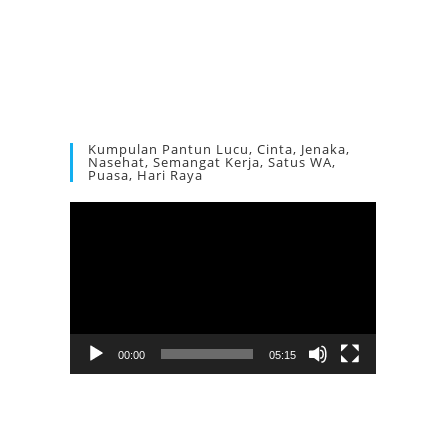
Kumpulan Pantun Lucu, Cinta, Jenaka,
Nasehat, Semangat Kerja, Satus WA,
Puasa, Hari Raya
Pemutar
Video
00:00
05:15