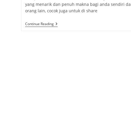
yang menarik dan penuh makna bagi anda sendiri d
orang lain, cocok juga untuk di share
Kumpulan
Continue Reading
Quotes