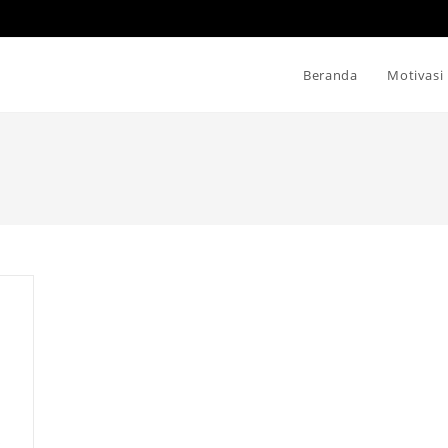
Beranda
Motivasi
s