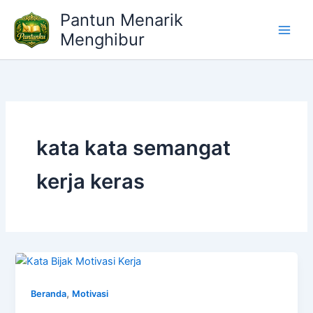
Lewati
Pantun Menarik
ke
Menghibur
konten
kata kata semangat
kerja keras
,
Beranda
Motivasi